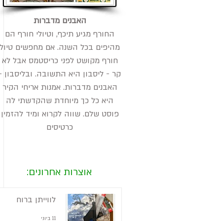
האבנים מדברות
החורף מגיע תיכף, וטיולי חורף הם
מהיפים בכל השנה. אם מחפשים טיול
חורף מקושט לפני כריסטמס אבל לא
קר - ליסבון היא התשובה. ובליסבון -
האבנים מדברות. אמנות אריחי הקיר
היא כל כך מיוחדת שהקדשתי לה
פוסט שלם. שווה לקרוא ומיד להזמין
כרטיסים
אוצרות אחרונים:
לווייתן ברוח
11 ביוני