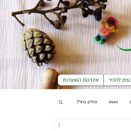
עים להכיר
אינדקס האוצרות
געגוע
טיולים בחו"ל