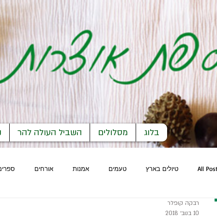
בלוג
מסלולים
השביל העולה להר
נ
All Pos
טיולים בארץ
טעמים
אמנות
אורחים
ספרים
רבקה קופלר
10 בנוב׳ 2018