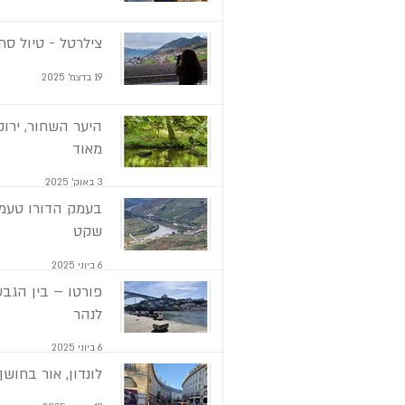
צילרטל - טיול סתו
19 בדצמ׳ 2025
היער השחור, ירוק
מאוד
3 באוק׳ 2025
בעמק הדורו טעמנ
שקט
6 ביוני 2025
פורטו – בין הגבע
לנהר
6 ביוני 2025
לונדון, אור בחושך