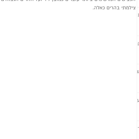
צילמתי בהרים כאלה.
וי
ו
ות