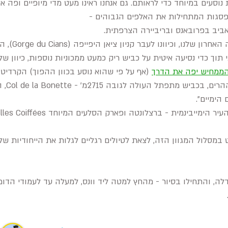
נוסעים במיוחד כדי לראותם. גם אנחנו ראינו מעט מדי מיופיים ופה 
פסגות המתחילות את האלפים הגבוהים -
יצאנו מוונס, ש
וך כדי נסיעה איטית על כביש ריק כמעט ממכוניות נוספות, כיוון של
הממחיש יפה את הדרך
(אף על פי שהוא נוסע בכוון ההפוך) הקרדיט מגיע ל-erpi
משם המש
הימיים".
 במסלול המגוון הזה, לצאת לטיולים רגליים לגלות את הייחודיות של
ה, והתחילו בסיור - מהחץ למטה ליד וונס, למעלה עד לעמודי הדומנ