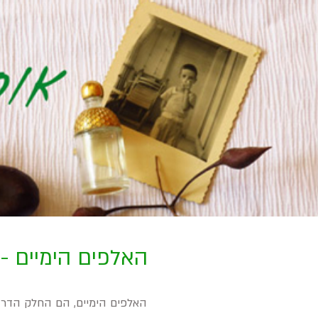
האלפים הימיים - lpes-Maritimes
האלפים הימיים, הם החלק הדרום