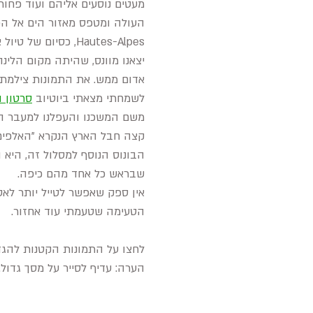
מעטים נוסעים אליהם ועוד פחות 
העולה ומטפס מאזור הים אל ה
Hautes-Alpes, כסיום של טיול אביב בפרובאנס ובריביירה הצרפתית.
אדום ממש. את התמונות צילמתי ת
לשמחתי מצאתי ביוטיוב
סרטון 
קצה חבל הארץ הנקרא "האלפים 
שבראש כל אחד מהם כיפה.
אין ספק שאפשר לטייל יותר לאט
הטעימה שטעמתי עוד אחזור.
ל
חצו על התמונות הקטנות להגדל
הערה: עדיף לסייר על מסך גדול.