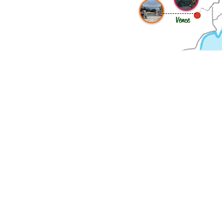
Vence