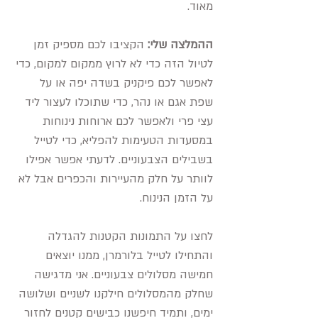
מאוד.
ההמלצה שלי:
הקציבו לכם מספיק זמן
לטיול הזה כדי לא לרוץ ממקום למקום, כדי
לאפשר לכם פיקניק בשדה יפה או על
שפת אגם או נהר, כדי שתוכלו לעצור ליד
עצי פרי ולאפשר לכם ארוחות נינוחות
במסעדות הטעימות להפליא, כדי לטייל
בשבילים הצבעוניים. לדעתי אפשר אפילו
לוותר על חלק מהעיירות והכפרים אבל לא
על הזמן הנינוח.
לחצו על התמונות הקטנות להגדלה
ו
התחילו לטייל בלורמרן, ממנו יוצאים
חמישה מסלולים צבעוניים. אני מדגישה
שחלק מהמסלולים חילקנו לשניים ושלושה
ימים, ותמיד חיפשנו כבישים קטנים לחזור