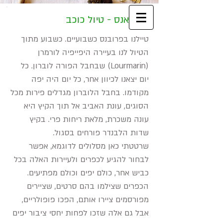
פרובאנס - טיול כוכב
טיילנו בפרובנס כשבועיים. כשבוע מתוך
הטיול לנו בעיירה היפייפיה לורמרן
(Lourmarin) שבחבל הפורה לוברון. כל
יום יצאנו לכיוון אחר, כל יום היה יפה
מקודמו. בחבל הלוברון מגדלים פירות מכל
הסוגים, עונת האביב אל תוך הקיץ היא
עונה משכרת, מלאת ריחות פרי. בקיץ
שדות הלבנדר פורחים בסגול.
שרטטתי כאן מסלולים לדוגמא, אפשר
לבחור להגיע לכפרים ולעיירות האלה בכל
כביש אחר, כולם יפים וכולם מפתיעים.
הכפרים שצילמו בהם סרטים, שציירים
מפורסמים ציירו אותם, הפכו פופולריים,
אבל גם אלה שזכו לפחות יחסי ציבור יפים