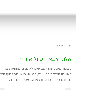
29 בינו׳ 2023
אלוני אבא - טיול אוורור
בבוקר שישי, אחרי שבועיים לא קלים שהתערבבו
באווירה הכללית המעוננת, הרגשנו כי אוורור דחוף נדר
לנו, ולכן כיוונו לכביש 6 צפונה, כשפרחי החורף...