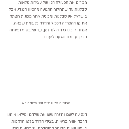
מכירים את הפעולה הזו של עצירות מלאות 
סבלנות עד שתחלוף התנועה מהכיוון הנגדי. אבל 
בישראל אין סבלנות ומכונית אחר מכונית חצתה 
את קו ההפרדה הכפול וחזרה כלעומת שבאה. 
אנחנו חיכינו כי היה לנו זמן, עד שלבסוף נפתחה 
הדרך עבורנו והגענו ליעדנו.
הכנסיה האוונגלית של אלוני אבא
הנסיעה לשם וחזרה עשו את שלהם ומילאו אותנו 
הרבה אוויר בריאות. 
בצידי הדרך בלטו הרקפות 
ביופיין ושעת הבוקר המוקדמת על זרועות קרני 