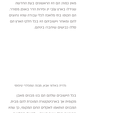
מאין כמוה: הם היו הראשונים בעת החדשה 
שגידלו בארץ ענבי יין ופירות הדר באופן מסודר. 
הם הקימו בתי מלאכה לכלי עבודה שהיו נחוצים 
להם ומאחר ויישוביהם היו בכל חלקי הארץ הם 
סללו כבישים שיחברו ביניהם.
גלריה באלוני אבא, מבנה טמפלרי טיפוסי
בכל היישובים שלהם הם בנו מבנים מאבן 
מקומית אך בארכיטקטורה המוכרת להם מבית. 
המבנים הותאמו לאקלים החם המקומי, כך שהיו 