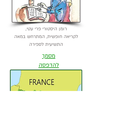
רומן היסטורי פרי עטי,
לקריאה חופשית, המתרחש במאה
התשיעית לספירה
מסמך
להדפסה
המלצה לחמישה כבישים יפים
בפירנאים