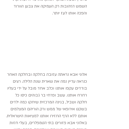
השמש הזהובות רק העמיקה את צבען הוורוד 
והפכה אותו לעז יותר.
אלוני אבא נראתה עזובה בחלקה ובחלקה האחר 
כנראה עדיין נמה את שארית שנת הלילה. רצים 
בודדים עקפו אותנו וכלב אחד מובל על ידי בעליו 
רחרח אותנו. עשב ופרחי בר גבוהים כיסו כל 
חלקה ושביל, בגינה המרכזית שיחקו כמה ילדים 
בשקט אירופאי של ממש ורק הוריהם המצלמים 
אותם ללא הרף החזירו אותנו למציאות הישראלית.
באלוני אבא פזורים בתי הטמפלרים, בעלי חזות 