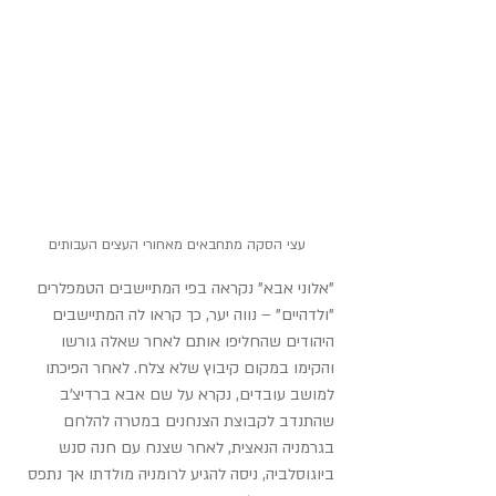
עצי הסקה מתחבאים מאחורי העצים העבותים
"אלוני אבא" נקראה בפי המתיישבים הטמפלרים 
"ולדהיים" – נווה יער, כך קראו לה המתיישבים 
היהודים שהחליפו אותם לאחר שאלה גורשו 
והקימו במקום קיבוץ שלא צלח. לאחר הפיכתו 
למושב עובדים, נקרא על שם אבא ברדיצ'ב 
שהתנדב לקבוצת הצנחנים במטרה להלחם 
בגרמניה הנאצית, לאחר שצנח עם חנה סנש 
ביוגוסלביה, ניסה להגיע לרומניה מולדתו אך נתפס 