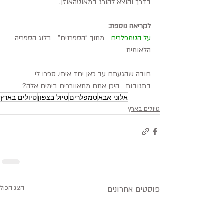
בדרך והוצא להורג במאוטהאוזן.
לקריאה נוספת:
על הטמפלרים
 - מתוך "הספרנים" - בלוג הספריה 
הלאומית
חודה שהגעתם עד כאן יחד איתי. ספרו לי 
בתגובות - היכן אתם מתאווררים בימים אלה?
אלוני אבא
טמפלרים
טיול בצפון
טיולים בארץ
טיולים בארץ
פוסטים אחרונים
הצג הכול