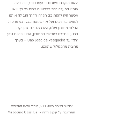
יצאנו מוקדם ופתחנו בטעות ניווט, שהובילה 
אותנו במעלה ההר בכבישים צרים כל כך שאי 
אפשר היה להסתובב חזרה. הדרך הובילה אותנו 
לנופים מרהיבים ועל אף שנהננו מכל רגע מהטיול 
הבלתי מתוכנן שלנו, היא גזלה לנו זמן יקר.
ברגע שחזרנו למסלול המתוכנן, הבנו שהיום נגיע 
"רק" עד São João da Pesqueira – בערך 
מחצית מהמסלול שתוכנן.
"כביש" ברוחב פיאט 500, מוביל אל/מ התצפית 
המרהיבה על עיקול הדורו - Miradouro Casal De 