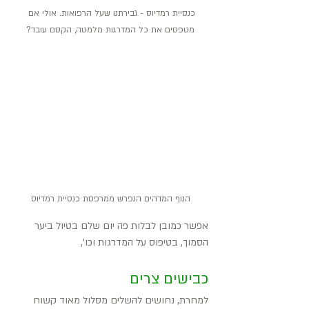
כנסיית רמדיוס - גבירתנו שעל הרפואות. אולי אם 
מטפסים את כל המדרגות מלמטה, הקסם עובד?
הנוף המדהים הנפרש ממרפסת כנסיית רמדיוס
אפשר כמובן לבלות פה יום שלם בטיול ביער 
הסמוך, בטיפוס על המדרגות וכו',
כבישים צרים
למחרת, נחושים להשלים מסלול מאוד קשוח 