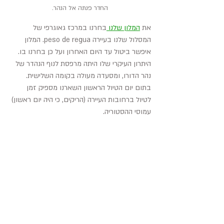
החדר פנתה אל הנהר.
את 
המלון שלנו 
בחרנו במרכז גאוגרפי של 
המסלול שלנו בעיירה peso de regua. המלון 
איפשר ביטול עד היום האחרון ועל כן בחרנו בו. 
היתרון העיקרי שלו היתה מרפסת לנוף הנהדר של 
נהר הדורו, ומסעדה מעולה בקומה השלישית. 
בתום יום הטיול הראשון השארנו מספיק זמן 
לטיול ברחובות העיירה (הריקים, כי היה יום ראשון) 
עמוסי ההסטוריה.