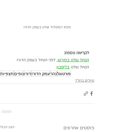
מפת המסלול שלנו בעמק הדורו
לקריאה נוספת:
הטיול שלנו בפורטו
, לפני הטיול בעמק הדורו
הטיול שלנו 
בליסבון
פורטוגל
נהר
עמק הדורו
דורו
נופים
תצפיות
טיולים בחו"ל
פוסטים אחרונים
הצג הכול