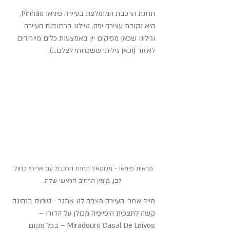
תחנת הרכבת המומלצת בעיירה פיניאו Pinhão, 
היא נקודת עצירה יפה. טיילנו ברחובות העיירה 
וגילינו שכאן מפיקים יין באמצעות כלים מיוחדים 
לאזור (וכאן גיליתי ששכחתי לצלם...). 
מראות פיניאו - משמאל תחנת הרכבת עם אריחי כחול 
לבן, מימין הרחוב הראשי שלה.
מייד אחרי העיירה מצפה לנו אתגר - טיפוס בנהיגה 
קשה לתצפית היפייפיה מכולן על הדורו – 
Miradouro Casal De Loivos – בכל מקום 