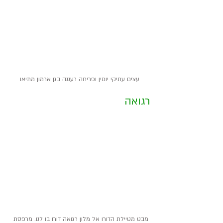
עצים עתיקי יומין ופריחה רעננה בגן ארמון מתיאו
רגואה
מבט מטיילת הדורו אל מלון רגואה דורו בו לנו. מרפסת 