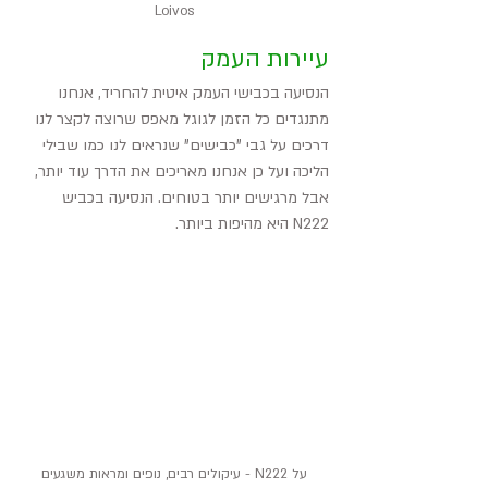
Loivos
עיירות העמק
הנסיעה בכבישי העמק איטית להחריד, אנחנו 
מתנגדים כל הזמן לגוגל מאפס שרוצה לקצר לנו 
דרכים על גבי "כבישים" שנראים לנו כמו שבילי 
הליכה ועל כן אנחנו מאריכים את הדרך עוד יותר, 
אבל מרגישים יותר בטוחים. הנסיעה בכביש 
N222 היא מהיפות ביותר. 
על N222 - עיקולים רבים, נופים ומראות משגעים