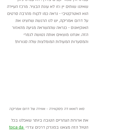
שאיננו שותים יין וזו לא עונת הבציר. מרכז העיירה 
הוא האטרקטיבי - נראה כמו לקוח מהרבה סרטים 
על דרום אמריקה, יש לנו הרגשה שחצינו את 
האוקיאנוס - כנראה שההשראה מגיעה מהאזור 
הזה. אנחנו מוצאים אותה נטושה לגמרי 
והמסעדות המעולות המומלצות שלה סגורות!
סאו ז'ואאו דה פסקווירה - אווירה של דרום אמריקה
את ארוחת הצהריים הטובה ביותר שאכלנו בכל 
הטיול הזה מצאנו בפונדק דרכים צדדי 
toca da 