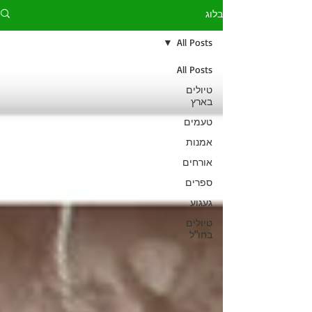
בלוג
All Posts
All Posts
טיולים
בארץ
טעמים
אמנות
אורחים
ספרים
געגוע
טיולים
בחו"ל