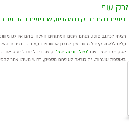
רק עוף
בימים בהם רחוקים מהבית, או בימים בהם מרות
רציתי לכתוב פוסט מנחם לימים המתוחים האלה, בהם אין לנו מושג מ
עלינו ללא שמץ של מושג איך לתכנן אפשרויות עמידה בגזירות האלה
אסקפיזם יומי בשם 
"טיול כורסה יומי"
 וקישרתי כל יום לפוסט אחר 
באוספת אוצרות. זה כנראה לא ניחם מספיק, דרוש משהו אחר להפיג