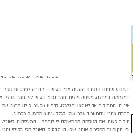
מרק עוף ישראלי - עם שקדי מרק נצחיי
השבוע ניחתה הגזירה הקשה מכל בעיניי – חדירה לפרטיות נוסח הא
המלחמה במחלה. משחק מילים נחמד נכון? בעיניי לא נחמד בכלל. מא
הרבה אחרי שהתאריך עבר, אולי בגלל שהוא מתגשם ככתוב.
מיד חיפשתי את הנוסחה המתאימה לי לנחמה - התעסקות באוכל. אין
ימי הקורונה מחזירים אותנו איכשהו לבסיס, האוכל הכי בסיסי והכי מ