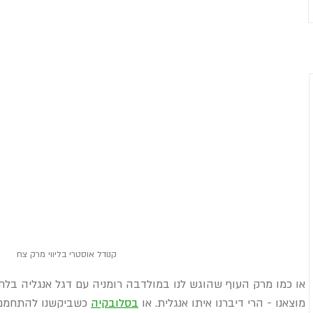
קנודל אוסטרי בליווי מרק צח
או כמו מרק העוף שהוגש לנו במולדבה רומניה עם דגל אנגליה בלח
מוצאנו - הרי דיברנו איתו אנגלית. או 
בסלובקיה
 כשביקשנו להתחמם