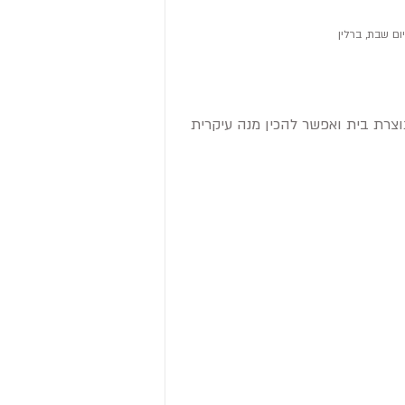
ום שבת, ברלין
צרת בית ואפשר להכין מנה עיקרית 