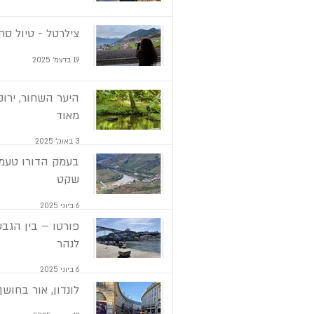
צילרטל - טיול סתו
19 בדצמ׳ 2025
היער השחור, ירוק
מאוד
3 באוק׳ 2025
בעמק הדורו טעמנ
שקט
6 ביוני 2025
פורטו – בין הגבע
לנהר
6 ביוני 2025
לונדון, אור בחושך