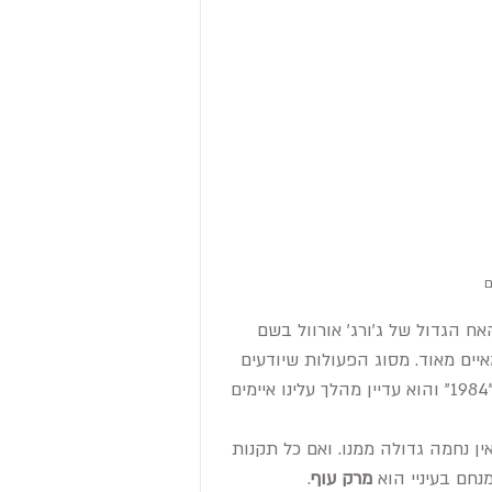
ם
ח הגדול של ג'ורג' אורוול בשם 
יים מאוד. מסוג הפעולות שיודעים 
איך הן מתחילות אך לא לאן יתגלגלו. לדמיין אפשר. כולנו קראנו את "1984" והוא עדיין מהלך עלינו איימים 
 נחמה גדולה ממנו. ואם כל תקנות 
נחם בעיניי הוא 
מרק עוף
.