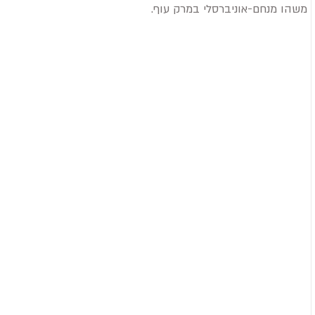
משהו מנחם-אוניברסלי במרק עוף.