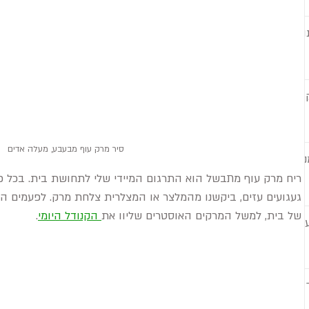
וי
סיר מרק עוף מבעבע, מעלה אדים
ו
ריח מרק עוף מתבשל הוא התרגום המיידי שלי לתחושת בית. בכל פ
געגועים עזים, ביקשנו מהמלצר או המצלרית צלחת מרק. לפעמים ה
של בית, למשל המרקים האוסטרים שליוו את
 הקנודל היומי
. 
ות