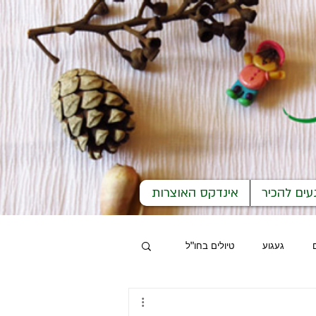
עים להכיר
אינדקס האוצרות
געגוע
טיולים בחו"ל