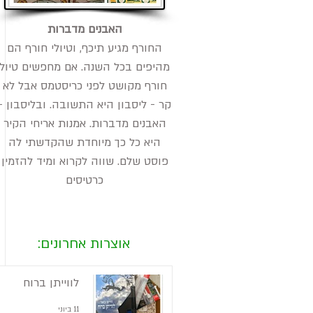
האבנים מדברות
החורף מגיע תיכף, וטיולי חורף הם
מהיפים בכל השנה. אם מחפשים טיול
חורף מקושט לפני כריסטמס אבל לא
קר - ליסבון היא התשובה. ובליסבון -
האבנים מדברות. אמנות אריחי הקיר
היא כל כך מיוחדת שהקדשתי לה
פוסט שלם. שווה לקרוא ומיד להזמין
כרטיסים
אוצרות אחרונים:
לווייתן ברוח
11 ביוני