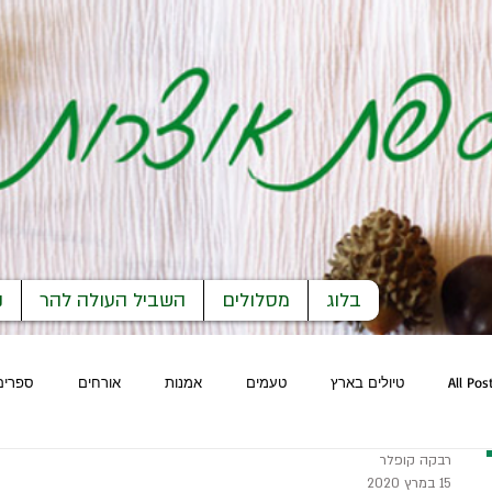
בלוג
מסלולים
השביל העולה להר
נ
All Pos
טיולים בארץ
טעמים
אמנות
אורחים
ספרים
רבקה קופלר
15 במרץ 2020