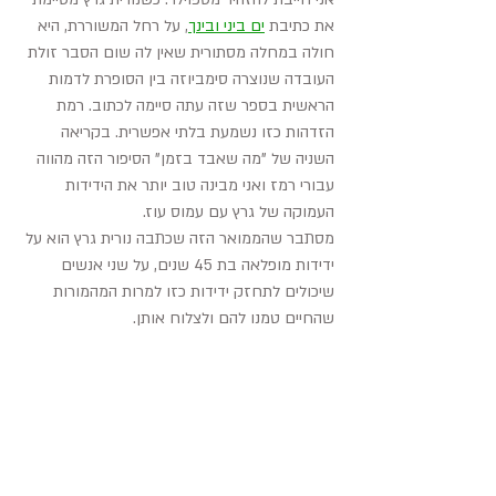
את כתיבת 
ים ביני ובינך
, על רחל המשוררת, היא 
חולה במחלה מסתורית שאין לה שום הסבר זולת 
העובדה שנוצרה סימביוזה בין הסופרת לדמות 
הראשית בספר שזה עתה סיימה לכתוב. רמת 
הזדהות כזו נשמעת בלתי אפשרית. בקריאה 
השניה של "מה שאבד בזמן" הסיפור הזה מהווה 
עבורי רמז ואני מבינה טוב יותר את הידידות 
העמוקה של גרץ עם עמוס עוז.
מסתבר שהממואר הזה שכתבה נורית גרץ הוא על 
ידידות מופלאה בת 45 שנים, על שני אנשים 
שיכולים לתחזק ידידות כזו למרות המהמורות 
שהחיים טמנו להם ולצלוח אותן.