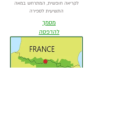
לקריאה חופשית, המתרחש במאה
התשיעית לספירה
מסמך
להדפסה
המלצה לחמישה כבישים יפים
בפירנאים
אוצרות
במסלולים: