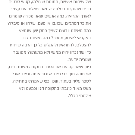
של שיחות אישיות, תמונות שצולמו, קטעי סרטים 
רבים שהוקרנו בטלוויזיה. ואני שאלתי את עצמי 
לאורך הקריאה, כמה אנשים שאני מכירה שומרים 
את כל הפתקים שכתבו אי פעם, שלחו או קיבלו? 
כמה מאיתנו יודעים לשייך פתק ישן שנמצא 
באקראי לאירוע ממשי? כמה מאיתנו זכו 
להצטלם, להתראיין ולהקליט כל כך הרבה שיחות 
כדי שהזכרון יהיה ממשי ולא מתעתע? מסתבר 
שנורית יודעת.
כיוון שאני קוראת את הספר בתקופה משנת חיים, 
אני תוהה תוך כדי כיצד אזכור אותה וכיצד אוכל 
לספר עליה בעתיד, שכן, כפי שאמרתי בתחילה, 
מעט מאוד כתבתי בתקופה הזו וכמעט ולא 
צילמתי בכלל.