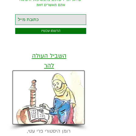
אתם מאשרים זאת
הרשמו עכשיו
השביל העולה
להר
רומן היסטורי פרי עטי,