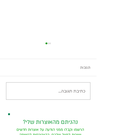
תגובות
לונדון, אור בחושך
כתיבת תגובה...
?נהניתם מהאוצרות שלי
הרשמו וקבלו ממני הודעה על אוצרות חדשים
ישירות למייל שלכם. בהצטרפות לרשימה