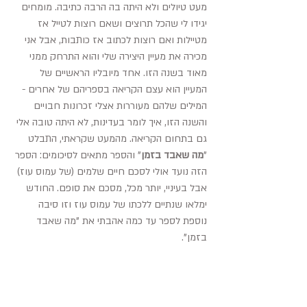
מעט טיולים ולא היתה בה הרבה כתיבה. מומחים 
יגידו לי שהכל תרוצים ושאם רוצות לטייל אז 
מטיילות ואם רוצות לכתוב אז כותבות, אבל אני 
מכירה את מעיין היצירה שלי והוא התרחק ממני 
מאוד בשנה הזו. אחד מיובליו הראשיים של 
המעיין הוא עצם הקריאה בספריהם של אחרים - 
המילים שלהם מעוררות אצלי זכרונות חבויים 
והשנה הזו, איך לומר בעדינות, לא היתה טובה אלי 
גם בתחום הקריאה. מהמעט שקראתי, התבלט 
"
מה שאבד בזמן
" והספר מתאים לסיכומים: הספר 
הזה נועד אולי לסכם חיים שלמים (של עמוס עוז) 
אבל בעיניי, יותר מכל, מסכם את סופם. החודש 
ימלאו שנתיים ללכתו של עמוס עוז וזו סיבה 
נוספת לספר עד כמה אהבתי את "מה שאבד 
בזמן".