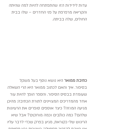
עדות לידידות הזו שהתפתחה להיות למה שהיתה 
והקריאה מרפרפת על פני החדרים – שלו בבית 
החולים, שלה בביתה.
כתיבת ממואר
 היא נושא נוסף בעל משקל 
בסיפור. איך והאם לכתוב ממואר היא הרי השאלה 
שעומדת בבסיס הסיפור. והספר הופך להיות עוד 
אחד מהמדריכים המצויינים לתורת הכתיבה: מהיכן 
מגיעה המוזה? כיצד אוספים סופרים את הרעיונות 
שלהם? כמה כותבים וכמה מוחקים? אבל שיא 
הריגוש שלי כקוראת, מגיע בפרק שכדי לדבר עליו 
אני חייבת להזהיר מספוילר: כשנורית גרץ מסיימת 