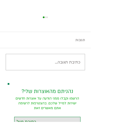
תגובות
היער השחור, ירוק מאוד
כתיבת תגובה...
?נהניתם מהאוצרות שלי
הרשמו וקבלו ממני הודעה על אוצרות חדשים
ישירות למייל שלכם. בהצטרפות לרשימה
אתם מאשרים זאת