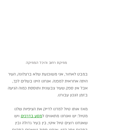
מוזיקת רחוב והיכל המוזיקה
במבט לאחור, אני משוכנעת שלא ברצלונה, העיר 
היתה אחראית למפנה. אנחנו היינו בשלים לכך, 
אבל אין ספק שעיר צבעונית ותוססת כמוה הגיעה 
בזמן הנכון עבורנו.
מאז אותו טיול למדנו לדייק את הציפיות שלנו 
מטיול: יש ואנחנו מתאווים ל
מסע בדרכים
 ויש 
שאנחנו רוצים טיול איטי, בין בעיר גדולה ובין 
במקום יותר קטן. אנחנו תמיד נשארים במקום 