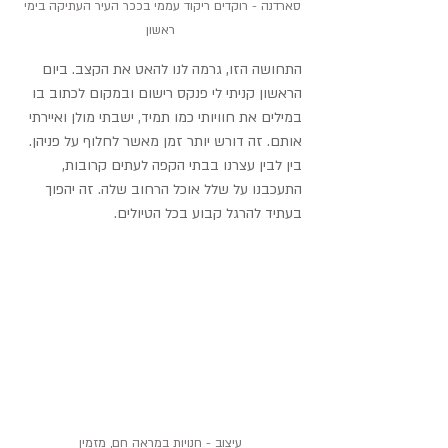
סארדנה - רוקדים ריקוד עממי בככר העיר העתיקה בימי 
ראשון
התחושה הזו, גרמה לנו להאט את הקצב. ביום 
הראשון קניתי לי פנקס רישום ובמקום לכתוב בו 
במילים את חוויותי כמו תמיד, ישבתי מולן ואיירתי 
אותם. זה דורש יותר זמן מאשר לחלוף על פניהן. 
בין לבין עצרנו בבתי הקפה לעתים קרובות, 
התעכבנו על שלל אוכל הרחוב שלה. זה יהפוך 
בעתיד להרגל קבוע בכל הטיולים.
עיצוב - חנויות במראה חם, מזמין