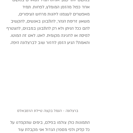
אחד כפול מהזמן המומלץ, לפחות. תמיד 
מאפשרים לעצמנו ליהנות מרחש הציפורים, 
משאון זרימת הנהר, להתבונן באנשים, להקשיב 
להם ככל הניתן ולא רק להתבונן במבנים, להצטרף 
למיסה או לחגיגה מקומית. לאט. לאט זה המוטו. 
והאמת? הגיע הזמן לחזור שוב לברצלונה היפה.
ברצלונה - הנמל בקצה טיילת הרמבאלס
התמונות כולן צולמו בפילם, בימים שהקפדנו על 
כל קליק ולפי מספרן הגדול אני מקבלת עוד 