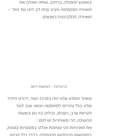
באמצע ההמולה, ברחוב. שתינו ואכלנו את 
האווירה המקסימה והבנו שזה לב ליבו של טיול – 
האווירה, ההתבוננות באנשים.
ברצלונה - הופעות רחוב
מאחר והמלון שלנו היה במרכז העיר, חזרנו לחדר 
שלנו בכל צהריים לסיאסטה ויצאנו שוב לעיר 
לקראת ערב, רעננים, ובילינו בה גם בשעות 
החשיכה, הדי מאוחרות יש לומר.
את הארוחות הכי טעימות אכלנו במסעדות קטנות, 
בסמטאות מרוחקות מההמולה. בדרך כלל הגישו 