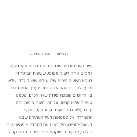
ברצלונה - העיר העתיקה
שינינו את תוכנית היום. למדנו גמישות מהי. נסענו 
למקום אחר, לשוק מקומי, ששעות הבוקר הן 
דווקא השעות היפות שלו וגילינו ששוק כזה, שלא 
מיועד לתיירים הוא הרבה יותר מעניין. הסתובבנו 
בין הדוכנים שמכרו פירות שלא הכרנו, טעמנו 
טעמים שלא קראנו עליהם בשום סיפור, ככה 
עברו עלינו כמה שעות נעימות עד שהעיר 
התעוררה ואל סמטאות העיר העתיקה שבנו 
בשעת צהריים. מיד ראינו את ההבדל – פגשנו עיר 
קולנית, צבעונית ושוקקת חיים. ישבנו בבית קפה 