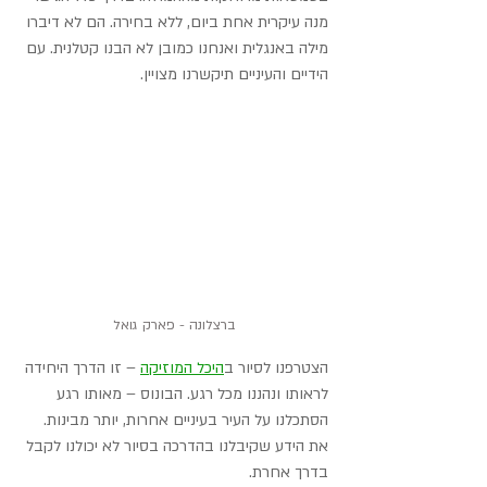
מנה עיקרית אחת ביום, ללא בחירה. הם לא דיברו 
מילה באנגלית ואנחנו כמובן לא הבנו קטלנית. עם 
הידיים והעיניים תיקשרנו מצויין.
ברצלונה - פארק גואל
הצטרפנו לסיור ב
היכל המוזיקה
 – זו הדרך היחידה 
לראותו ונהננו מכל רגע. הבונוס – מאותו רגע 
הסתכלנו על העיר בעיניים אחרות, יותר מבינות. 
את הידע שקיבלנו בהדרכה בסיור לא יכולנו לקבל 
בדרך אחרת.