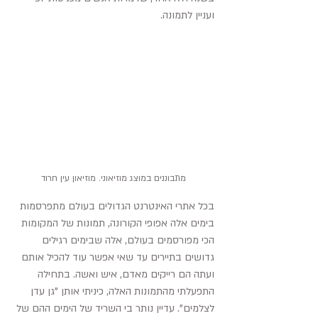
ועניין לתמונה.
מתבוננים במוצג מוזיאוני. מוזיאון עין חרוד
בכל אתרי האינטרנט הגדולים בעולם מתפרסמות 
בימים אלה אפופי הקורונה, תמונות של המקומות 
הכי מפורסמים בעולם, אלה שבימים רגילים 
גדושים בתיירים עד שאי אפשר עוד להכיל אותם 
ועתה הם רייקים מאדם, איש ואשה. בתחילה 
התפעלתי מהתמונות האלה, כיניתי אותן "גן עדן 
לצלמים". עדיין נותר בי השריד של הימים ההם של 