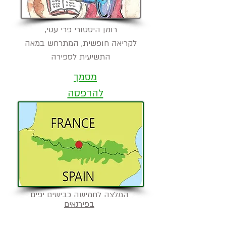
רומן היסטורי פרי עטי,
לקריאה חופשית, המתרחש במאה
התשיעית לספירה
מסמך
להדפסה
המלצה לחמישה כבישים יפים
בפירנאים
אוצרות