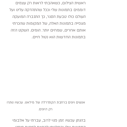
ראשית הצילום, כשאהבתי לראות רק עצמים 
דוממים בתמונות שלי וככל שהתהדקה עלינו ועל 
העולם כולו טבעת הסגר, כך התגברה המועקה 
מצפייה בתמונות האלה, של המקומות שהכרתי 
אותם אחרים, שמחים יותר. הומים. השקט הזה 
בתמונות החדשות הוא נטול חיים.
אנשים ויונים ברחבת הקתדרלה של מילאנו. עכשיו נותרו 
רק היונים.
בהנתן עכשיו זמן פנוי לרוב, עברתי על אלבומי 