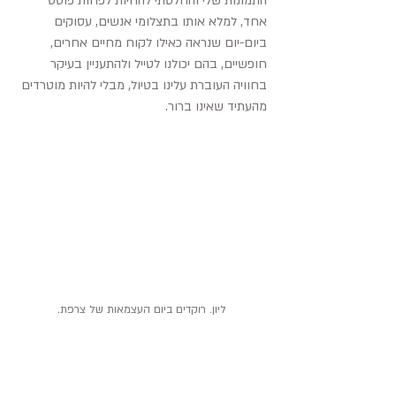
התמונות שלי והחלטתי להחיות לפחות פוסט 
אחד, למלא אותו בתצלומי אנשים, עסוקים 
ביום-יום שנראה כאילו לקוח מחיים אחרים, 
חופשיים, בהם יכולנו לטייל ולהתעניין בעיקר 
בחוויה העוברת עלינו בטיול, מבלי להיות מוטרדים 
מהעתיד שאינו ברור.
ליון. רוקדים ביום העצמאות של צרפת.