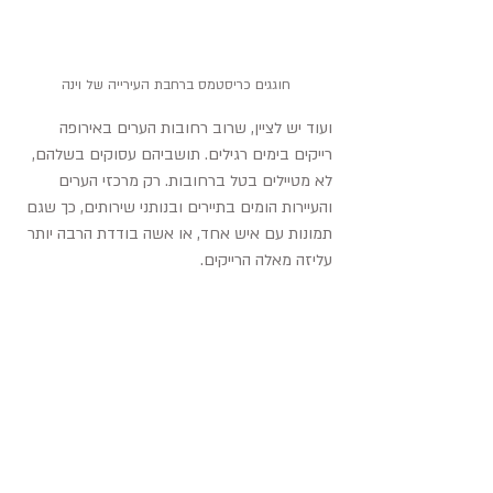
חוגגים כריסטמס ברחבת העירייה של וינה
ועוד יש לציין, שרוב רחובות הערים באירופה 
רייקים בימים רגילים. תושביהם עסוקים בשלהם, 
לא מטיילים בטל ברחובות. רק מרכזי הערים 
והעיירות הומים בתיירים ובנותני שירותים, כך שגם 
תמונות עם איש אחד, או אשה בודדת הרבה יותר 
עליזה מאלה הרייקים. 