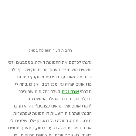
רחובות העיר העתיקה בטאלין 
נהגתי לפרסם את התמונות האלה, במקבצים ולפי 
נושאים משותפים בעמוד הפייסבוק שלי. קיבלתי 
לרוב מחמאות. עד שפרסמתי מקבץ תמונות 
מוזיאונים שהיה נקי מכל רבב, ואז כתבתה לי 
חברתי 
אורה גזית
בעלת "חלומות שמורים" 
ובעלת העין החדה והמילה המושחזת: 
"המוזיאונים שלך נראים עצובים". זה הרגע בו 
הבנתי שתמונות רועשות הן תמונות שמתעדות 
חיים. שמחה. המולה של רגע. הן אלה שיזכירו לי 
את החוויה שבגללה נסעתי רחוק, בתאריך מסויים 
בשנה ולא אחר, שדמויות אנשים מכניסות יופי 