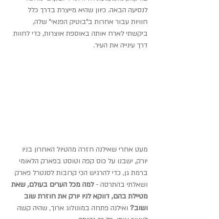
לנסיעה הבאה. כיוון שהיא מייצרת בדרך כלל 
חוויות עבור אחרות ב"בוטיק הפנאי" שלה, 
ביקשתי לארח אותה באוספת אוצרות, כדי לחוות 
דרך עינייה את העיר.
מעט אחרי שאילנה חזרה מהטיול האחרון בניו 
יורק, ישבנו על כוס קפה וטוסט בפארק הלאומי 
ברמת גן, כדי להרגיש הכי קרובות לסנטרל פארק 
ושאלתי בהתרסה - 
למה מכל הערים בעולם, שאת 
מטיילת בהם, דווקא לניו יורק את חוזרת שוב 
ושוב?
 ואילנה פתחה במונולוג ארוך, שהיה קשה 