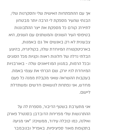
אך עם ההתפתחות האישית שלי והסקרנות שלי, 
הבנתי שהעיר מספקת לי הרבה יותר מבטחון 
לתיירת: קודם כל מספקת את ייצר ההתבוננות 
בטיפוסי העיר השונים והמשתנים עם השנים, היא 
צבעונית לא רק באנשים אל גם באמנות, 
בארכיטקטורה המיוחדת שלה, בקולינריה, בהיצע 
הבלתי נדלה של חלונות ראווה וקניות מכל הסוגים 
ובכל הרמות, במגוון המוזיאונים שלה - באורבניות 
המיוחדת לניו יורק. שם הכרתי את עצמי באמת. 
בעקבות ההשראה שאני מקבלת ממנה כל פעם 
מחדש, אני נפתחת לנושאים חדשים ומשתדלת 
ליישם.
אני מתערבת בשטף הדיבור, מספרת לה על 
ההתרגשות שלי מפריחת הדובדבן בסנטרל פארק 
ואילנה, כמו קיבלה עידוד, ממשיכה: "אני מגיעה 
בתקופות מאוד ספיציפיות. באפריל ובנובמבר 