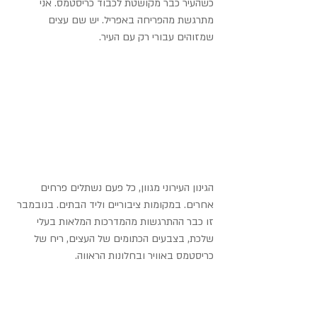
כשהעיר כבר מקושטת לכבוד כריסטמס. אני 
מתרגשת מהפריחה באפריל. יש שם עצים 
שמזוהים עבורי רק עם העיר. 
הגינון העירוני מגוון, כל פעם נשתלים פרחים 
אחרים. במקומות ציבוריים וליד הבתים. בנובמבר 
זו כבר ההתרגשות מהמדרכות המלאות בעלי 
שלכת, בצבעים הכתומים של העצים, ריח של 
כריסטמס באוויר ובחלונות הראווה.