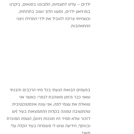
ילדים – עלינו לתצפיות, התבוננו בסנאים, ביקרנו 
במוזיאון ילדים, נסענו הלוך ושוב בתחתית, 
וכשהייתי צריכה להוביל את ילדי התחילו ניצני 
ההתאהבות.
בפעמים הבאות הגעתי בכל מיני הרכבים והבנתי 
שאני כבר מזמן מאוהבת לגמרי. כאשר אני 
שואלת את עצמי למה, אני עונה אינסטנקטיבית 
שהתשובה טמונה בקלות ההתמצאות בעיר (יש 
לזכור שלא תמיד היו תוכנות ניווט), השפה המוכרת 
ובנוסף, הידיעה שיש לי משפחה בעיר הקלה עלי 
מאוד.