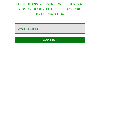
הרשמו וקבלו ממני הודעה על אוצרות חדשים
ישירות למייל שלכם. בהצטרפות לרשימה
אתם מאשרים זאת
הרשמו עכשיו
השביל העולה
להר