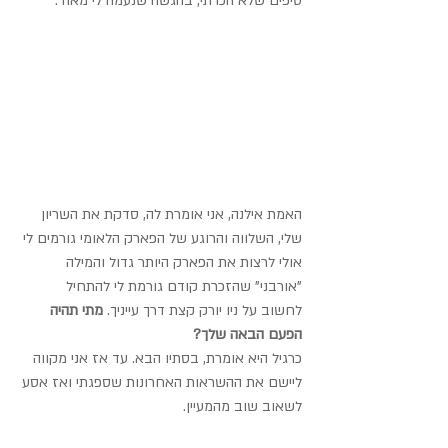
טיפים שלא הכרתי, בהגשה שנעמה לי מאוד.
האמת אילנה, אני אומרת לה, סדקת את השריון 
שלי, השלווה והרוגע של הפארק הלאומי גורמים לי 
אולי לרצות את הפארק היותר גדול והמילה 
"אורבני" שהזכרת קודם גורמת לי להתחיל 
לחשוב על ניו יורק קצת דרך עייניך. 
מתי תהיה 
הפעם הבאה שלך?
כרגיל היא אומרת, בסתיו הבא. עד אז אני מקווה 
ליישם את ההשראות האחרונות שספגתי ואז אסע 
לשאוב שוב מהמעיין.  