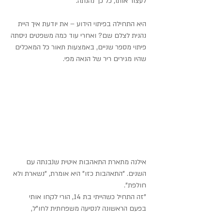
לעצור אותו, כל כך נהנתה.
היא התחילה בפיתוי הידוע – את יודעת איך היית 
נהנית לצלם שם? ואחרי עוד כמה משפטים ניסתה 
פיתוי מספר שניים, באמצעות תאור כל המאכלים 
שהיו מגירים ריר של הנאה מפי.
אילנה מתארת התאהבות איטית שנבנתה עם 
השנים. "התאהבות כזו" היא אומרת, "נשארת ולא 
חולפת".
"זה התחיל כשהייתי בת 14, הורי לקחו אותי 
בפעם הראשונה לנסיעה משפחתית לחו"ל, 