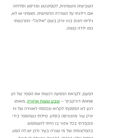
השביעית והשמינית, לקסינגטון ומדיסון וסליחה 
אם דילגתי על השדרה החמישית. תאמיני או לא, 
גיליתי חנות בניו יורק בשם "אילנה"- התרגשתי 
כמו ילדה קטנה.
הפעם, לקראת הנסיעה רכשתי את הספר של חן 
Annie דודקביץ' – 
שבע שעות אחורה
. מאותו 
רגע לא הפסקתי לקרוא ונכנסתי לאווירה של ניו 
יורק עוד מהכורסה בסלון. טיילתי כשהספר בידי 
והקפדתי בכל אזור בו הייתי להשתמש 
בהמלצותיה של מי שגרה בעיר ולכן יש לה המון 