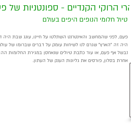
רי הרוקי הקנדיים - ספונטניות של פ
טיול חלומי הנופים היפים בעולם
פעם, לפני שהמחשב והאינטרנט השתלטו על חיינו, עונג שבת היה דפ
היה זה "הארץ" שגרם לנו לשיחות עומק על דברים שברומו של עולם, 
נבשל אף פעם, או עוד כתבת טיולים שנאחסן במגירת החלומות ההול
אחרת בסלון, פורסים את גליונות הענק של העתון.