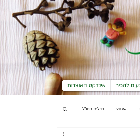
עים להכיר
אינדקס האוצרות
געגוע
טיולים בחו"ל