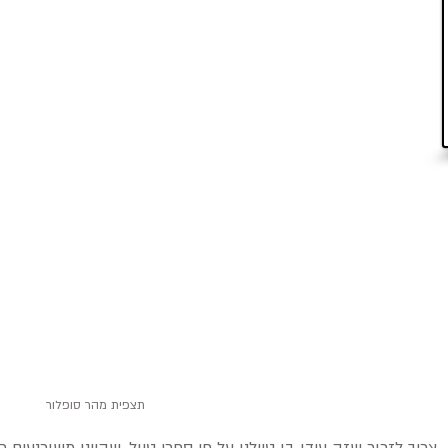
תצפית מהר סופלור