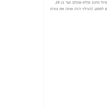
מתעניינים במסלול שלנו שמגיע למערב קנדה ואפילו מנדבים סיפור טיול כתוב נפלא שכתב נער בן 18, 
ים למסע. (הגילוי הזה שינה את צורת 