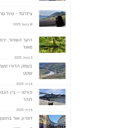
צילרטל - טיול סתו
19 בדצמ׳ 2025
היער השחור, ירוק
מאוד
3 באוק׳ 2025
בעמק הדורו טעמנ
שקט
6 ביוני 2025
פורטו – בין הגבע
לנהר
6 ביוני 2025
לונדון, אור בחושך