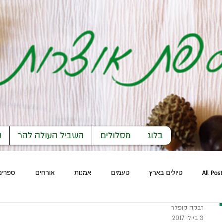
בלוג
מסלולים
השביל העולה להר
נ
All Pos
טיולים בארץ
טעמים
אמנות
אורחים
ספרים
רבקה קופלר
3 ביולי 2017