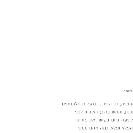
ביותר
הנחשק, זה השוכב במגירת חלומותינו 
נון, וממש ברגע האחרון לפני 
לשעה ביום בקושי, את פורום 
ם והפלא ופלא, כמה מהם ממש 