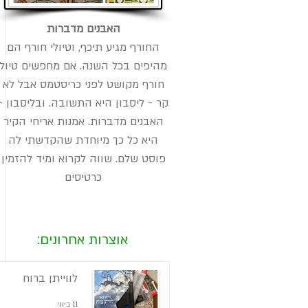
האבנים מדברות
החורף מגיע תיכף, וטיולי חורף הם
מהיפים בכל השנה. אם מחפשים טיול
חורף מקושט לפני כריסטמס אבל לא
קר - ליסבון היא התשובה. ובליסבון -
האבנים מדברות. אמנות אריחי הקיר
היא כל כך מיוחדת שהקדשתי לה
פוסט שלם. שווה לקרוא ומיד להזמין
כרטיסים
אוצרות אחרונים:
לווייתן ברוח
11 ביוני