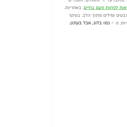
י נכתבו על ידי מומחים. הספרים 
ראות לפחות פעם בחיים
. באחריות.
בעים ומילים מתוך הלב. בעיקר 
ת, נו – 
כמו בלוג, אבל בעתון.