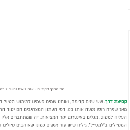
הרי הרוקי הקנדיים - אגם לואיס נחשב ליפה 
קפיצת דרך
. שש שנים קדימה, ואנחנו שמים פעמינו למימוש הטיול 
מאז שנירה רוסו נטעה אותו בנו. דפי העתון המצהיבים הם יסוד התכ
העליה למטוס, מגלים באינטרנט יקר המציאות, זה שמתחברים אליו 
המטיילים ב"למטייל". גילינו שיש עוד אנשים כמונו שאוהבים טיולי