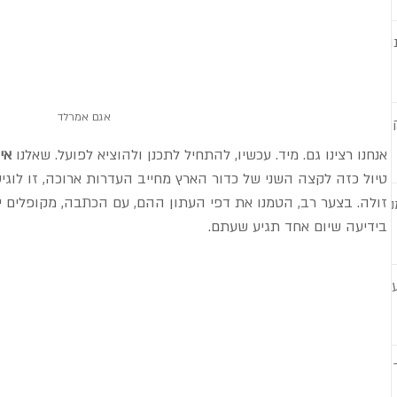
וי
אגם אמרלד
אנחנו רצינו גם. מיד. עכשיו, להתחיל לתכנן ולהוציא לפועל. שאלנו 
אי
טיול כזה לקצה השני של כדור הארץ מחייב העדרות ארוכה, זו לוגי
זולה. בצער רב, הטמנו את דפי העתון ההם, עם הכתבה, מקופלים 
ו
בידיעה שיום אחד תגיע שעתם.
ות