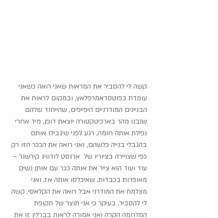
קשה לי להסביר את המראות שאני רואה כשאני 
עומדת בפוטסדאמרפלאץ, ובמקום לראות את 
הבניינים המודרניים היפייפים, שהייחוד שלהם 
שנבנו מהר בארכיטקטורה יוצאת דופן, מיד אחרי 
נפילת אותה חומה, רגע לפני שיגבילו אותם 
בהגבלי בנייה כלשהם, ואני רואה את הככר הזו רק 
כפי שצויירה בציוריו של  ארנסט לודוויג קירשנר – 
עוד ועוד הוא צייר את אותה ככר עם אותן נשים 
מאופרות בכבדות, שאיכלסו אותה אז, ואני 
מצלמת את המודרני אבל רואה את הקלאסי. קשה 
לי להסביר, בעיקר כי אני תוצר של תקופת 
המלחמה הקרה ואני אמורה לראות בברלין זו את 