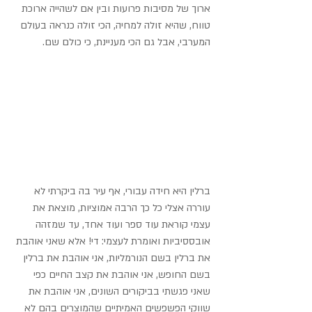
ארוך של מסיבות פרועות ובין אם לשהייה ארוכת 
טווח, שהיא זולה למחיה, הכי זולה כנראה בעולם 
המערבי, אבל גם הכי מעניינת, כי כולם שם.
ברלין היא חידה עבורי, אף עיר בה ביקרתי לא 
עוררה אצלי כל כך הרבה אמוציות, מוצאת את 
עצמי קוראת עוד ספר ועוד אחד, עד שמזהה 
אובססיביות ואומרת לעצמי: די! אלא שאני אוהבת 
את ברלין בשם הנורמליות, אני אוהבת את ברלין 
בשם החופש, אני אוהבת את קצב החיים כפי 
שאני פגשתי בביקורים השונים, אני אוהבת את 
שווקי הפשפשים האמיתיים שהמוצרים בהם לא 