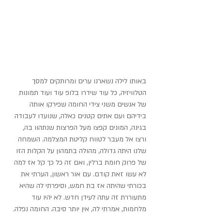
באותו לילה נשארנו ערים ומרותקים למסך 
הטלוויזיה, כל עוד שידרו בלופ עוד ועוד תמונות 
של אנשים משני צידי החומה שפירקו אותה 
בידיהם ועם אתים קטנים כאלה, שנועדו לעבודה 
בגינה, המונים קפצו מעל הפרצות שנתהוו בה, 
ורצו אל מעבר לטווח קליטת המצלמה. השמחה 
שלנו היתה גדולה, מהולה בתמהון על הקלות הזו 
של פרוק חומת ברלין, ואם זה כל כך קל אז למה 
לא עשו זאת קודם. עם אור ראשון, הערתי את 
בכורתי שהיתה אז בת חמש, וסיפרתי לה שהיא 
מתעוררת זה עתה לעידן חדש. לא יהיו עוד 
מלחמות, אמרתי לה, אין יותר סיבה. החומה נפלה.