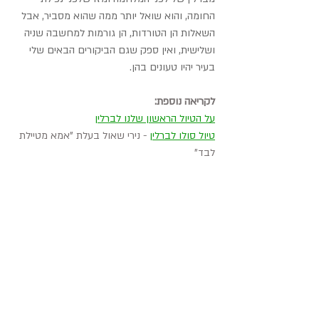
החומה, והוא שואל יותר ממה שהוא מסביר, אבל 
השאלות הן הטורדות, הן גורמות למחשבה שניה 
ושלישית, ואין ספק שגם הביקורים הבאים שלי 
בעיר יהיו טעונים בהן.
לקריאה נוספת:
על הטיול הראשון שלנו לברלין
טיול סולו לברלין
 - נירי שאול בעלת "אמא מטיילת 
לבד"