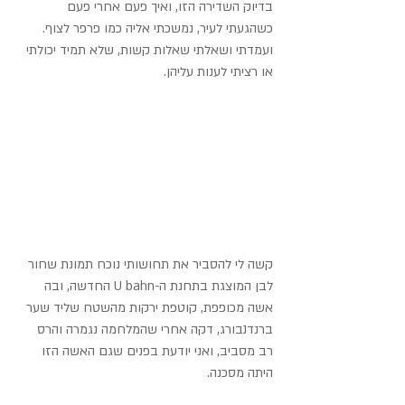
בדיוק השדירה הזו, ואיך פעם אחרי פעם 
כשהגעתי לעיר, נמשכתי אליה כמו פרפר לצוף. 
ועמדתי ושאלתי שאלות קשות, שלא תמיד יכולתי 
או רציתי לענות עליהן.
קשה לי להסביר את תחושותי נוכח תמונת שחור 
לבן המוצגת בתחנת ה-U bahn החדשה, ובה 
אשה מכופפת, קוטפת ירקות מהשטח שליד שער 
ברנדנבורג, דקה אחרי שהמלחמה נגמרה והרס 
רב מסביב, ואני יודעת בפנים שגם האשה הזו 
היתה מסכנה.