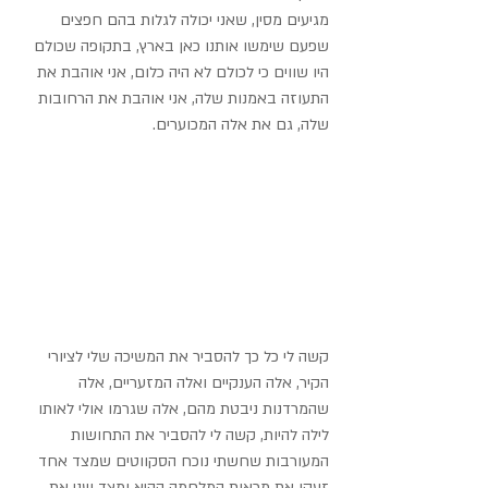
מגיעים מסין, שאני יכולה לגלות בהם חפצים 
שפעם שימשו אותנו כאן בארץ, בתקופה שכולם 
היו שווים כי לכולם לא היה כלום, אני אוהבת את 
התעוזה באמנות שלה, אני אוהבת את הרחובות 
שלה, גם את אלה המכוערים.
קשה לי כל כך להסביר את המשיכה שלי לציורי 
הקיר, אלה הענקיים ואלה המזעריים, אלה 
שהמרדנות ניבטת מהם, אלה שגרמו אולי לאותו 
לילה להיות, קשה לי להסביר את התחושות 
המעורבות שחשתי נוכח הסקווטים שמצד אחד 
זעקו את מראות המלחמה ההיא ומצד שני את 