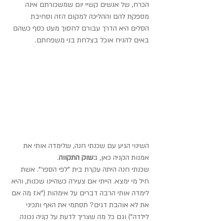
הכרח, של אנשים קשיי יום שמשכורתם אינה 
מספקת להם וההליכה למקום הזה וסחיבת 
הסלים היא הדרך עבורם לחסוך מעט כסף כשהם 
באים להניח אוכל בצלחת בני משפחתם.
השינוי הגיע עם שכנתי חנה, שלימדה אותי את 
אמנות הקניה כאן, ב
שוק התקווה
.
שכנתי חנה היתה עקרת בית "לפי הספר". אשת 
חיל מי ימצא. הייתי אם צעירה כשהיינו שכנות, והיא 
לימדה אותי הרבה דברים על אימהות ("אז מה אם 
את לא אוהבת דגים? תסתמי את האף ותכיני 
לילדה") וגם כל מה שצריך לדעת על קניה נכונה 