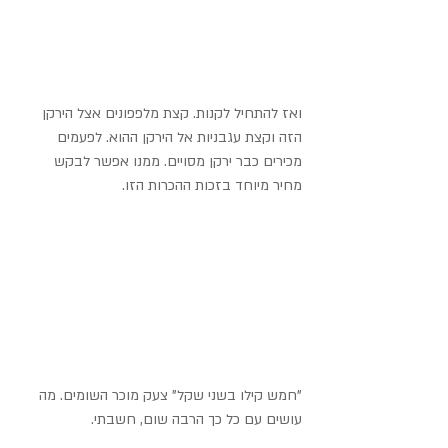
ואז להתחיל לקנות. קצת מלפפונים אצל הירקן 
הזה וקצת עגבניות אל הירקן ההוא. לפעמים 
מכירים כבר ירקן מסויים. ממנו אפשר לבקש 
מחיר מיוחד בזכות ההכרות הזו.
"חמש קילו בשני שקל" צעק מוכר השומים. מה 
עושים עם כל כך הרבה שום, חשבתי.