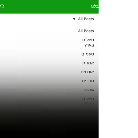
בלוג
All Posts
All Posts
טיולים
בארץ
טעמים
אמנות
אורחים
ספרים
געגוע
טיולים
בחו"ל