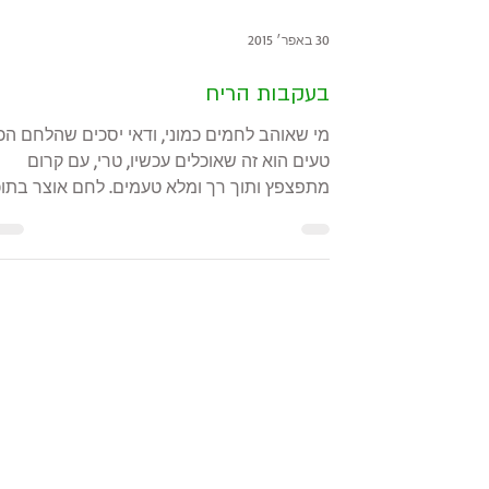
30 באפר׳ 2015
בעקבות הריח
מי שאוהב לחמים כמוני, ודאי יסכים שהלחם הכי
טעים הוא זה שאוכלים עכשיו, טרי, עם קרום
מתפצפץ ותוך רך ומלא טעמים. לחם אוצר בתוכ
הרבה זכרונות...