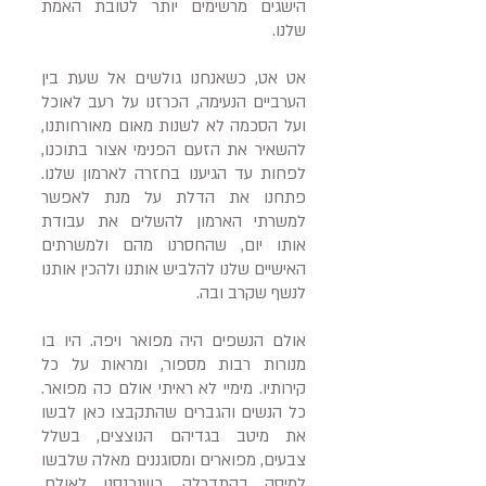
הישגים מרשימים יותר לטובת האמת
שלנו.
אט אט, כשאנחנו גולשים אל שעת בין
הערביים הנעימה, הכרזנו על רעב לאוכל
ועל הסכמה לא לשנות מאום מאורחותנו,
להשאיר את הזעם הפנימי אצור בתוכנו,
לפחות עד הגיענו בחזרה לארמון שלנו.
פתחנו את הדלת על מנת לאפשר
למשרתי הארמון להשלים את עבודת
אותו יום, שהחסרנו מהם ולמשרתים
האישיים שלנו להלביש אותנו ולהכין אותנו
לנשף שקרב ובה.
אולם הנשפים היה מפואר ויפה. היו בו
מנורות רבות מספור, ומראות על כל
קירותיו. מימיי לא ראיתי אולם כה מפואר.
כל הנשים והגברים שהתקבצו כאן לבשו
את מיטב בגדיהם הנוצצים, בשלל
צבעים, מפוארים ומסוגננים מאלה שלבשו
למיסה בקתדרלה. כשנכנסנו לאולם,