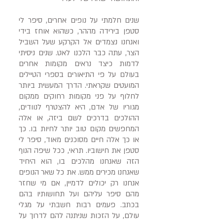
שנים חלמתי על נופים אחרים, סיפר לי
סטפן בירידה מההר, כשהוא אוחז בידי
ואנחנו נצמדים אל הקרקע שעל השביל
הצר, עתה כבר הלכנו לאט. שנים ניסיתי
לדמות כיצד נראים מקומות אחרים
בעולם על פי התיאורים בספרי הטיילים
המועטים שקראתי. הדרך המעשית ביותר
לחלוף על פני מקומות רחוקים ממקום
מגוריו של אדם, היא להצטרף לנוודים,
ההולכים בדרכים לשם ביזה, או אלה
המחפשים מקום טוב יותר לחיות בו. כך
או כך אלה חיים מסוכנים מאוד, סיפר לי
סטפן את חישוביו. תראי, ככל שיפה הנוף
הזה שאנחנו מהלכים בו, הוא היחיד
שאנחנו מכירים ממש. את כל שאר הנופים
אנחנו רק יכולים לדמיין, אם מי שחזר
מהם סיפר עליהם ועל תחושותיו בהם
בכתב. פעמים רבות חשבתי על מגלי
עולם, על הזכות שניתנה להם לדרוך על