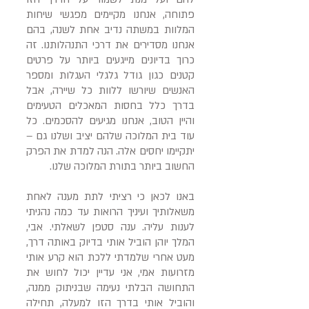
פתוחה, אנחנו מקיימים מפגשי שיחות
המלוות במשתה נדיב אחת לשנה, בהם
אנחנו מסדירים את דרכי התנהלותנו. זה
כרוך בדיונים מייגעים ביותר על פרטים
קטנים כגון גודל גלגלי העגלות ומספר
האנשים שיורשו ללוות כל שיירה, אבל
בדרך כלל בחסות המאכלים הטעימים
והיין הטוב, אנחנו מגיעים להסכמים. כל
עוד בית המלוכה שלהם יציב ושלנו גם –
יתקיימו יחסים אלה. הנה למדת את הפרק
החשוב ביותר בתורת המלוכה שלנו.
באנו לכאן כי רציתי לתת מענה לאחת
משאלותיך ועיניך הרואות עד כמה נהניתי
לענות עליה. ענה סטפן לשאלתי. אבי,
המלך יוהן הוביל אותי בדיוק באותה דרך,
מעט אחרי שלמדתי ללכת הוא קרע אותי
מזרועות אמי, אני עדיין יכול לחוש את
התחושה הבלתי נעימה שבניתוק ממנה,
והוביל אותי בדרך הזו למעלה, תחילה