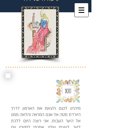
מיהרנו לקום ולצאת את הארמון לדרך
היורדת מטה אל אגם המראה והלאה ממנו
אל היער העבות. אני רוצה היום ללכת
ליער, לעצים שלנו, אמרתי לסטפן עם