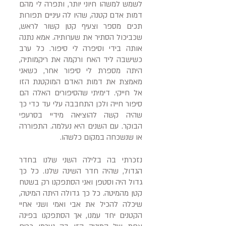
לשמש למשהו חיוני יותר, ותפרה לי מהם
דמות אדם קטנה, שהיו לה עיניים תפורות
תכים מספר וצעיף קטן קשור לראש,
שכביכול הסתיר את שערותיה. אמא נתנה
אותה בידי וסיפרה לי סיפור. כל ערב
כשישבה ליד האח ורקמה את ריקמותיה,
היתה מספרת לי סיפור אחר, כשאני
מאמצת את דמות האדם המוקטנת הזו
אל חייקי. דימיתי שהסיפורים האלה הם
סיפור חייה ולכן התחבבה עלי עד כדי כך
שהיה קשה להוציאה מידיי בסרעפי
הבוקר. עם השנים היא נעלמה. התפוררה
או שנשכחה במקום כלשהו.
נזכרתי בה בלילה השני שלנו בחדר
הגדול, שהיה חדר השינה שלנו. כל כך
גדול היה וסטפן ואני הסתפקנו רק בשטח
קטן מהמיטה. כל כך גדולה היתה המיטה,
שיכלה להכיל את אבי ואמי ושני אחיי
הקטנים יחד עמנו, אך הסתפקנו בפינה