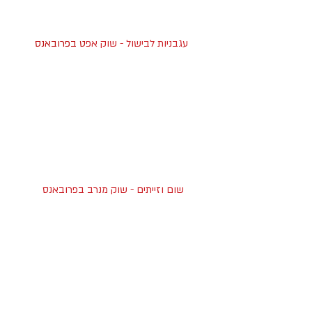
עגבניות לבישול - שוק אפ
ט בפרובאנס
שום וזייתים - שוק מנרב בפרובאנס