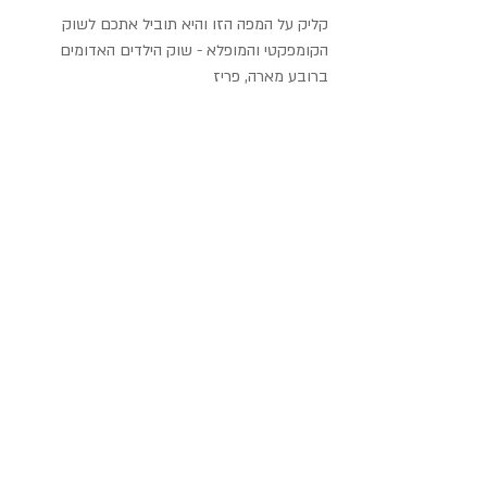
קליק על המפה הזו והיא תוביל אתכם לשוק 
הקומפקטי והמופלא - שוק הילדים האדומים 
ברובע מארה, פריז