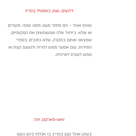
דלועים, שוק באסטיל בפריז
שווקי אוכל – הם סיפור מענג מסוג שונה. מקורים 
או שלא. בייחוד אלה שמשמשים את המקומיים, 
שמצאנו אותם במקרה, שלא כתובים בספרי 
התיירות. שם אפשר ממש להריח ולטעום קצת או 
ממש לשבת לארוחה.
נאש-מארקט, וינה
בשוק אוכל קטן בפריז, בו אכלתי ביום גשם 