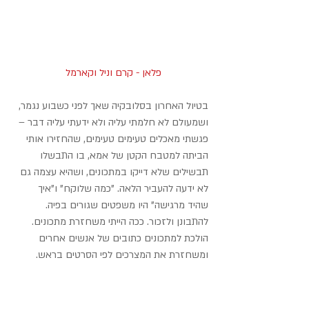
פלאן - קרם וניל וקארמל 
בטיול האחרון בסלובקיה שאך לפני כשבוע נגמר, 
ושמעולם לא חלמתי עליה ולא ידעתי עליה דבר – 
פגשתי מאכלים טעימים טעימים, שהחזירו אותי 
הביתה למטבח הקטן של אמא, בו התבשלו 
תבשילים שלא דייקו במתכונים, ושהיא עצמה גם 
לא ידעה להעביר הלאה. "כמה שלוקח" ו"איך 
שהיד מרגישה" היו משפטים שגורים בפיה. 
להתבונן ולזכור. ככה הייתי משחזרת מתכונים. 
הולכת למתכונים כתובים של אנשים אחרים 
ומשחזרת את המצרכים לפי הסרטים בראש.