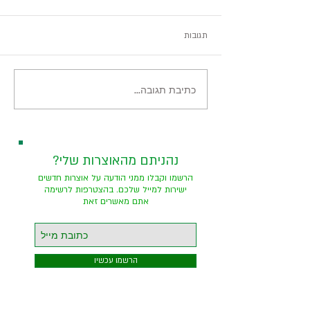
תגובות
היער השחור, ירוק מאוד
כתיבת תגובה...
?נהניתם מהאוצרות שלי
הרשמו וקבלו ממני הודעה על אוצרות חדשים
ישירות למייל שלכם. בהצטרפות לרשימה
אתם מאשרים זאת
הרשמו עכשיו