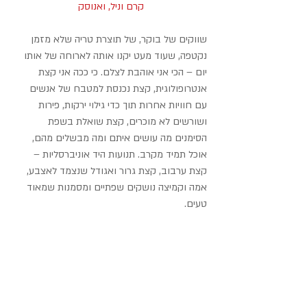
קרם וניל, ואנוסק
שווקים של בוקר, של תוצרת טריה שלא מזמן 
נקטפה, שעוד מעט יקנו אותה לארוחה של אותו 
יום – הכי אני אוהבת לצלם. כי ככה אני קצת 
אנטרופולוגית, קצת נכנסת למטבח של אנשים 
עם חוויות אחרות תוך כדי גילוי ירקות, פירות 
ושורשים לא מוכרים, קצת שואלת בשפת 
הסימנים מה עושים איתם ומה מבשלים מהם, 
אוכל תמיד מקרב. תנועות היד אוניברסליות – 
קצת ערבוב, קצת גרור ואגודל שנצמד לאצבע, 
אמה וקמיצה נושקים שפתיים ומסמנות שמאוד 
טעים.