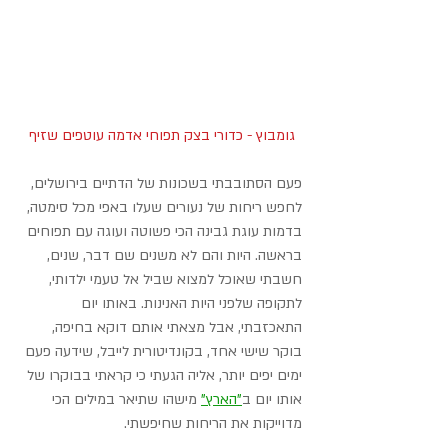
גומבוץ - כדורי בצק תפוחי אדמה עוטפים שזיף
פעם הסתובבתי בשכונות של הדתיים בירושלים, 
לחפש ריחות של נעורים שעלו באפי מכל סימטה, 
בדמות עוגת גבינה הכי פשוטה ועוגה עם תפוחים 
בראשה. היות והם לא משנים שם דבר, שנים, 
חשבתי שאוכל למצוא שביל אל טעמי ילדותי, 
לתקופה שלפני היות האנינות. באותו יום 
התאכזבתי, אבל מצאתי אותם דוקא בחיפה, 
בוקר שישי אחד, בקונדיטורית לייבל, שידעה פעם 
ימים יפים יותר, אליה הגעתי כי קראתי בבוקרו של 
אותו יום ב
"
הארץ"
 מישהו שתיאר במילים הכי 
מדוייקות את הריחות שחיפשתי.