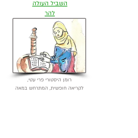
השביל העולה
להר
רומן היסטורי פרי עטי,
לקריאה חופשית, המתרחש במאה
התשיעית לספירה
מסמך
להדפסה