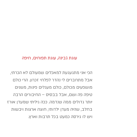
עוגת גבינה, עוגת תפוחים, חיפה
הכי אני מתגעגעת למאכלים שמעולם לא הכרתי, 
אבל מתחברים לי נהדר לפלחי זכרון. הרי כולם 
מושפעים מכולם, כולם מעגלים פינות, משנים 
טיפה פה ושם, אבל בבסיס – החיבורים הרבה 
יותר גדולים ממה שנדמה. ככה גיליתי שמעדן אורז 
בחלב, שהיה מעדן ילדותי, חוצה ארצות ויבשות 
ויש לו גירסה כמעט בכל תרבות וארץ.