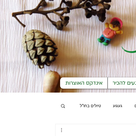
עים להכיר
אינדקס האוצרות
געגוע
טיולים בחו"ל