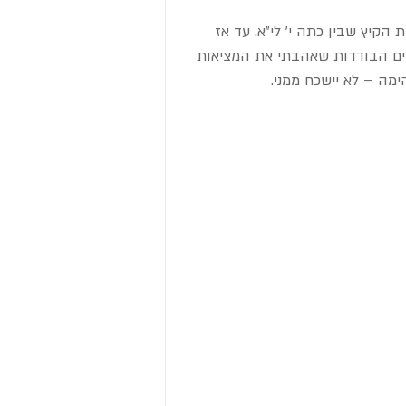
הקיץ שבין כתה י' לי"א. עד אז 
ים הבודדות שאהבתי את המציאות 
ימה – לא יישכח ממני.