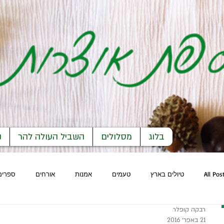
בלוג
מסלולים
השביל העולה להר
נ
All Pos
טיולים בארץ
טעמים
אמנות
אורחים
ספרים
רבקה קופלר
21 באפר׳ 2016