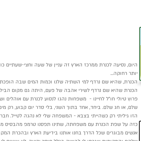
היום, נסיעה לכנרת ממרכז הארץ זה עניין של שעה וחצי-שעתיים כ
יותר רחוקה...
הכנרת, שהיא שם נרדף למי השתיה שלנו וכמות המים שבה הופכת או
הכנרת שהיא שם נרדף לשירי אהבה של פעם, היתה גם מקום הבילוי
פרוץ טיולי חו"ל לחיינו -  משפחות נהגו לנסוע לכנרת עם אוהלים ו
שלם, או חג שלם. ביחד, אחד בתוך השני, בלי סדר יום קבוע, רק מ
הזו גיליתי רק כשהייתי בצבא - המשפחה שלי לא נהגה לטייל. חברתי
כזה על שפת הכנרת עם משפחתה, שתינו תפסנו טרמפ מהבסיס ממש
אנשים מבוגרים שכל הדרך בחנו אותנו בידיעת הארץ ובהכרת המק