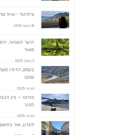
צילרטל - טיול סתו
19 בדצמ׳ 2025
היער השחור, ירוק
מאוד
3 באוק׳ 2025
בעמק הדורו טעמנ
שקט
6 ביוני 2025
פורטו – בין הגבע
לנהר
6 ביוני 2025
לונדון, אור בחושך