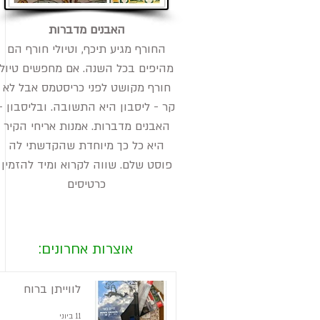
האבנים מדברות
החורף מגיע תיכף, וטיולי חורף הם
מהיפים בכל השנה. אם מחפשים טיול
חורף מקושט לפני כריסטמס אבל לא
קר - ליסבון היא התשובה. ובליסבון -
האבנים מדברות. אמנות אריחי הקיר
היא כל כך מיוחדת שהקדשתי לה
פוסט שלם. שווה לקרוא ומיד להזמין
כרטיסים
אוצרות אחרונים:
לווייתן ברוח
11 ביוני