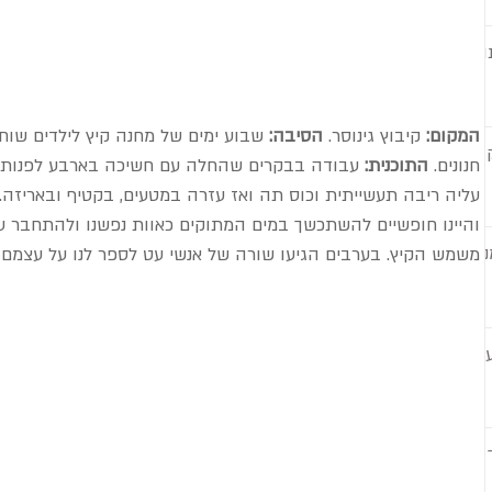
וי
המקום:
 קיבוץ גינוסר. 
הסיבה:
 שבוע ימים של מחנה קיץ לילדים שוחר
חנונים. 
התוכנית:
 עבודה בבקרים שהחלה עם חשיכה בארבע לפנות ב
עליה ריבה תעשייתית וכוס תה ואז עזרה במטעים, בקטיף ובאריזה
והיינו חופשיים להשתכשך במים המתוקים כאוות נפשנו ולהתחבר ע
ו
משמש הקיץ. בערבים הגיעו שורה של אנשי עט לספר לנו על עצמם ו
ות