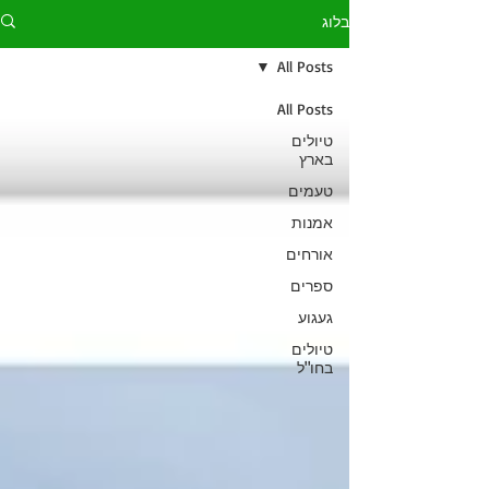
בלוג
All Posts
All Posts
טיולים
בארץ
טעמים
אמנות
אורחים
ספרים
געגוע
טיולים
בחו"ל