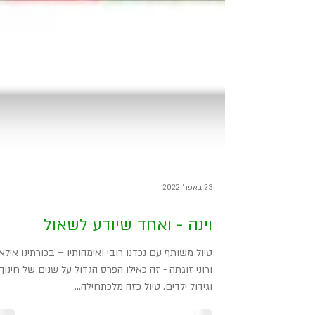
23 באפר׳ 2022
וינה - ואחד שיודע לשאול
טיול משותף עם נכדנו רובי ואימהותיו – בכורתינו אילאי