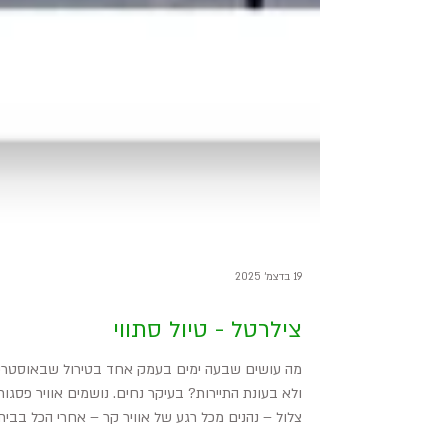
19 בדצמ׳ 2025
צילרטל - טיול סתווי
מה עושים שבעה ימים בעמק אחד בטירול שבאוסטריה
ולא בעונת התיירות? בעיקר נחים. נושמים אוויר פסגות