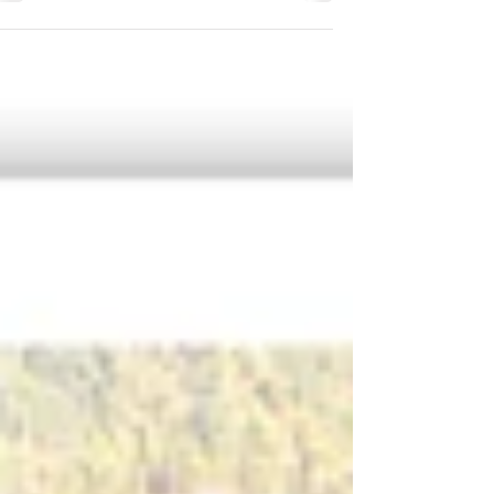
ורוני זוגתה - זה כאילו הפרס הגדול על שנים של חינוך
וגידול ילדים. טיול כזה מלכתחילה...